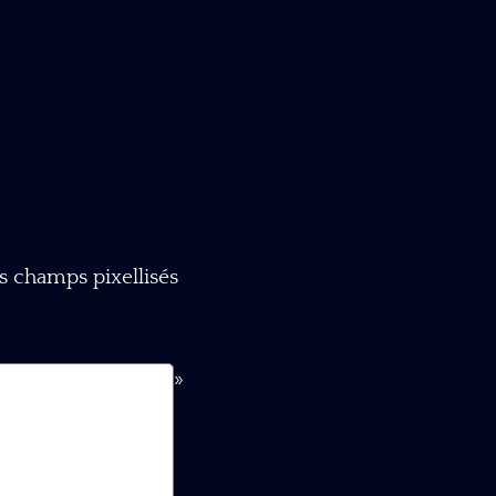
es champs pixellisés
»