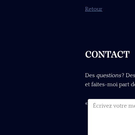
Retour
CONTACT
Des
questions
? De
et faites-moi part 
«