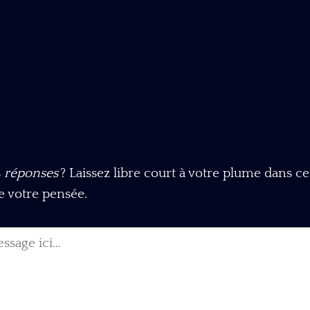
s
réponses
? Laissez libre court à votre plume dans c
de votre pensée.